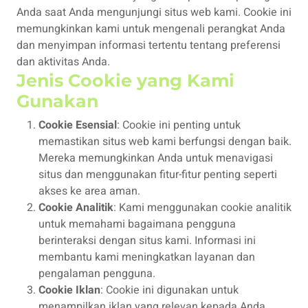
Anda saat Anda mengunjungi situs web kami. Cookie ini
memungkinkan kami untuk mengenali perangkat Anda
dan menyimpan informasi tertentu tentang preferensi
dan aktivitas Anda.
Jenis Cookie yang Kami
Gunakan
Cookie Esensial
: Cookie ini penting untuk
memastikan situs web kami berfungsi dengan baik.
Mereka memungkinkan Anda untuk menavigasi
situs dan menggunakan fitur-fitur penting seperti
akses ke area aman.
Cookie Analitik
: Kami menggunakan cookie analitik
untuk memahami bagaimana pengguna
berinteraksi dengan situs kami. Informasi ini
membantu kami meningkatkan layanan dan
pengalaman pengguna.
Cookie Iklan
: Cookie ini digunakan untuk
menampilkan iklan yang relevan kepada Anda