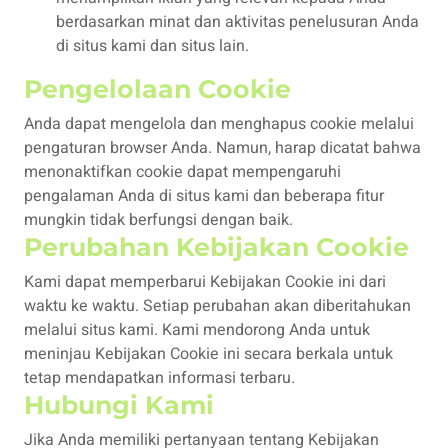
berdasarkan minat dan aktivitas penelusuran Anda
di situs kami dan situs lain.
Pengelolaan Cookie
Anda dapat mengelola dan menghapus cookie melalui
pengaturan browser Anda. Namun, harap dicatat bahwa
menonaktifkan cookie dapat mempengaruhi
pengalaman Anda di situs kami dan beberapa fitur
mungkin tidak berfungsi dengan baik.
Perubahan Kebijakan Cookie
Kami dapat memperbarui Kebijakan Cookie ini dari
waktu ke waktu. Setiap perubahan akan diberitahukan
melalui situs kami. Kami mendorong Anda untuk
meninjau Kebijakan Cookie ini secara berkala untuk
tetap mendapatkan informasi terbaru.
Hubungi Kami
Jika Anda memiliki pertanyaan tentang Kebijakan