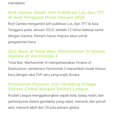
mendalam.
Riot Games Ambil Alih Publikasi LoL dan TFT
di Asia Tenggara Mulai Januari 2023
Riot Games mengambil alih publikasi LoL dan TFT di Asia
Tenggara pada Januari 2023, setelah 12 tahun bekerja sama
dengan Garena. Pemain harus migrasi akun untuk
pengalaman baru.
DLC Baru di Total War: Warhammer III Versus
Update di Vermintide 2
Total War: Warhammer III memperkenalkan Omens of
Destruction, sementara Vermintide 2 menambah mode Versus
baru dengan aksi PvP seru yang wajib dicoba.
Perjalanan Psyonix: Dari Modding hingga
Sukses Global dengan Rocket League
Rocket League menggabungkan sepak bola, balap mobil, dan
pertempuran dalam gameplay yang cepat, menarik, dan penuh
aksi, menarik lebih dari 20 juta pemain global.