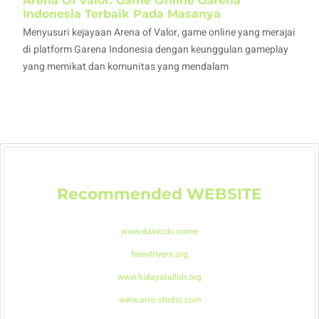
Arena Of valor: Game Online Garena
Indonesia Terbaik Pada Masanya
Menyusuri kejayaan Arena of Valor, game online yang merajai
di platform Garena Indonesia dengan keunggulan gameplay
yang memikat dan komunitas yang mendalam
Recommended
WEBSITE
www.davinchi.name
freevtrivers.org
www.hidayatulloh.org
www.arro-studio.com