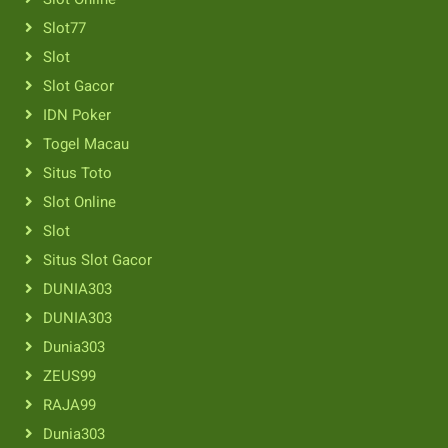
Slot77
Slot
Slot Gacor
IDN Poker
Togel Macau
Situs Toto
Slot Online
Slot
Situs Slot Gacor
DUNIA303
DUNIA303
Dunia303
ZEUS99
RAJA99
Dunia303