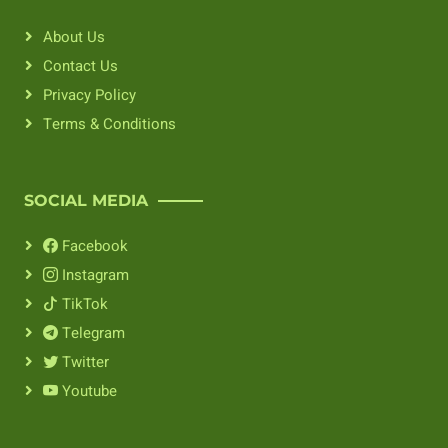
About Us
Contact Us
Privacy Policy
Terms & Conditions
SOCIAL MEDIA
Facebook
Instagram
TikTok
Telegram
Twitter
Youtube