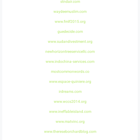
stndair.com
waydeemuslim.com
www.fmlf2015.org
guedecide.com
www.sudandivestment.org
newhorizontreeservicellc.com
www.indochina-services.com
mostcommonwords.co
www.espace-quiniere.org
irdreams.com
www.wccs2014.org
www.ineffableisland.com
www.matvinc.org
www.thereseborchardblog.com