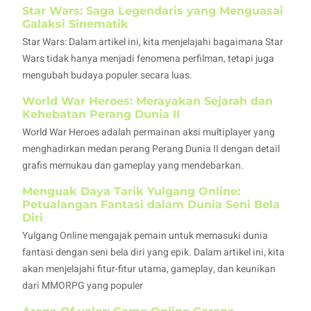
Star Wars: Saga Legendaris yang Menguasai
Galaksi Sinematik
Star Wars: Dalam artikel ini, kita menjelajahi bagaimana Star
Wars tidak hanya menjadi fenomena perfilman, tetapi juga
mengubah budaya populer secara luas.
World War Heroes: Merayakan Sejarah dan
Kehebatan Perang Dunia II
World War Heroes adalah permainan aksi multiplayer yang
menghadirkan medan perang Perang Dunia II dengan detail
grafis memukau dan gameplay yang mendebarkan.
Menguak Daya Tarik Yulgang Online:
Petualangan Fantasi dalam Dunia Seni Bela
Diri
Yulgang Online mengajak pemain untuk memasuki dunia
fantasi dengan seni bela diri yang epik. Dalam artikel ini, kita
akan menjelajahi fitur-fitur utama, gameplay, dan keunikan
dari MMORPG yang populer