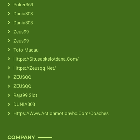
Poker369
Dunia303
Dunia303
Zeus99
Zeus99
Toto Macau
Https://situsapkslotdana.com/
Https://zeusqq.net/
ZEUSQQ
ZEUSQQ
Raja99 Slot
DUNIA303
Https://www.actionmotionvbc.com/coaches
COMPANY