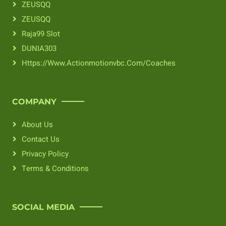
ZEUSQQ
ZEUSQQ
Raja99 Slot
DUNIA303
Https://www.actionmotionvbc.com/coaches
COMPANY
About Us
Contact Us
Privacy Policy
Terms & Conditions
SOCIAL MEDIA