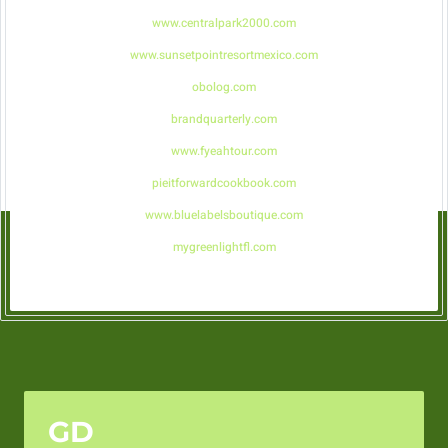
www.centralpark2000.com
www.sunsetpointresortmexico.com
obolog.com
brandquarterly.com
www.fyeahtour.com
pieitforwardcookbook.com
www.bluelabelsboutique.com
mygreenlightfl.com
GD