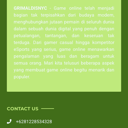
GRIMALDISNYC
- Game online telah menjadi
bagian tak terpisahkan dari budaya modern,
menghubungkan jutaan pemain di seluruh dunia
dalam sebuah dunia digital yang penuh dengan
petualangan, tantangan, dan keseruan tak
terduga. Dari gamer casual hingga kompetitor
eSports yang serius, game online menawarkan
pengalaman yang luas dan beragam untuk
semua orang. Mari kita telusuri beberapa aspek
yang membuat game online begitu menarik dan
populer.
CONTACT US
+6281228534328