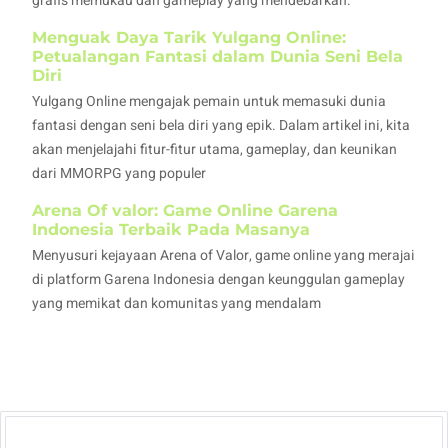
grafis memukau dan gameplay yang mendebarkan.
Menguak Daya Tarik Yulgang Online:
Petualangan Fantasi dalam Dunia Seni Bela
Diri
Yulgang Online mengajak pemain untuk memasuki dunia
fantasi dengan seni bela diri yang epik. Dalam artikel ini, kita
akan menjelajahi fitur-fitur utama, gameplay, dan keunikan
dari MMORPG yang populer
Arena Of valor: Game Online Garena
Indonesia Terbaik Pada Masanya
Menyusuri kejayaan Arena of Valor, game online yang merajai
di platform Garena Indonesia dengan keunggulan gameplay
yang memikat dan komunitas yang mendalam