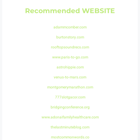
Recommended
WEBSITE
adammcomber.com
burtonstory.com
rooftopsoundrecs.com
www.paris-to-go.com
astrohippie.com
venus-to-mars.com
montgomerymarathon.com
777slotgacor.com
bridgingconference.org
www.adonaifamilyhealthcare.com
thelastminuteblog.com
mostcommonwords.co