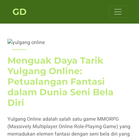
GD
Menguak Daya Tarik
Yulgang Online:
Petualangan Fantasi
dalam Dunia Seni Bela
Diri
Yulgang Online adalah salah satu game MMORPG
(Massively Multiplayer Online Role-Playing Game) yang
memadukan elemen fantasi dengan seni bela diri yang