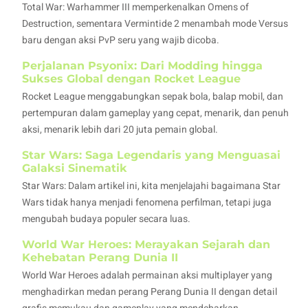
Total War: Warhammer III memperkenalkan Omens of
Destruction, sementara Vermintide 2 menambah mode Versus
baru dengan aksi PvP seru yang wajib dicoba.
Perjalanan Psyonix: Dari Modding hingga
Sukses Global dengan Rocket League
Rocket League menggabungkan sepak bola, balap mobil, dan
pertempuran dalam gameplay yang cepat, menarik, dan penuh
aksi, menarik lebih dari 20 juta pemain global.
Star Wars: Saga Legendaris yang Menguasai
Galaksi Sinematik
Star Wars: Dalam artikel ini, kita menjelajahi bagaimana Star
Wars tidak hanya menjadi fenomena perfilman, tetapi juga
mengubah budaya populer secara luas.
World War Heroes: Merayakan Sejarah dan
Kehebatan Perang Dunia II
World War Heroes adalah permainan aksi multiplayer yang
menghadirkan medan perang Perang Dunia II dengan detail