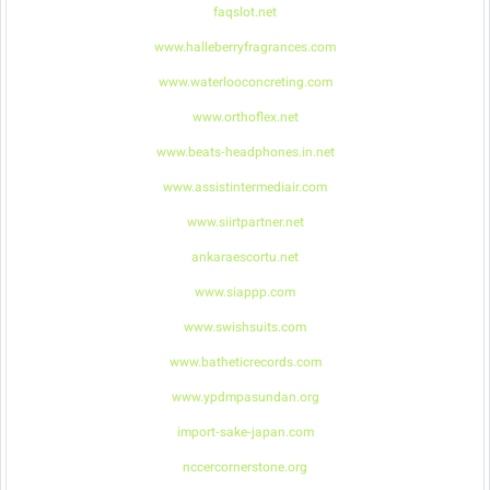
faqslot.net
www.halleberryfragrances.com
www.waterlooconcreting.com
www.orthoflex.net
www.beats-headphones.in.net
www.assistintermediair.com
www.siirtpartner.net
ankaraescortu.net
www.siappp.com
www.swishsuits.com
www.batheticrecords.com
www.ypdmpasundan.org
import-sake-japan.com
nccercornerstone.org